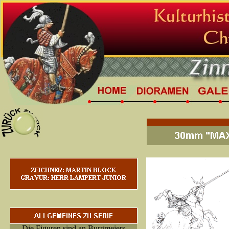
Die Figuren sind an Burgmeiers