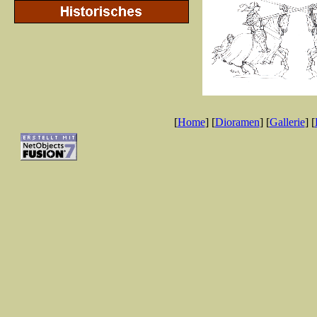
[
Home
] [
Dioramen
] [
Gallerie
] [