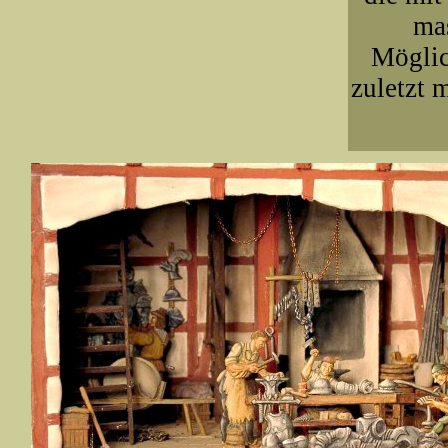
ma
Möglic
zuletzt 