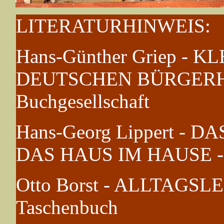
LITERATURHINWEIS:
Hans-Günther Griep -
DEUTSCHEN BÜRGERHAUS
Buchgesellschaft
Hans-Georg Lippert - 
DAS HAUS IM HAUSE - D
Otto Borst - ALLTAGSL
Taschenbuch